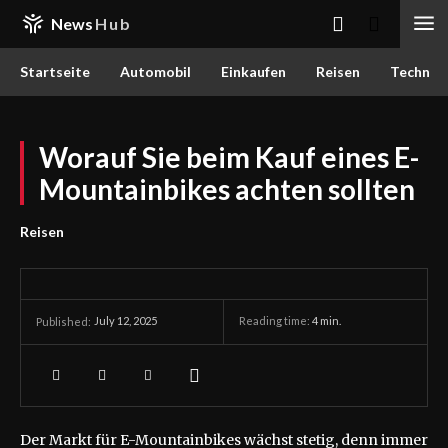
News
Hub
Startseite
Automobil
Einkaufen
Reisen
Techn
Worauf Sie beim Kauf eines E-
Mountainbikes achten sollten
Reisen
July 12, 2025
Reading time:
4
min.
Published:
Der Markt für E-Mountainbikes wächst stetig, denn immer