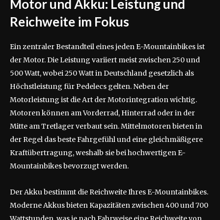
Motor und Akku: Leistung und
Reichweite im Fokus
Ein zentraler Bestandteil eines jeden E-Mountainbikes ist
der Motor. Die Leistung variiert meist zwischen 250 und
500 Watt, wobei 250 Watt in Deutschland gesetzlich als
Höchstleistung für Pedelecs gelten. Neben der
Motorleistung ist die Art der Motorintegration wichtig.
Motoren können am Vorderrad, Hinterrad oder in der
Mitte am Tretlager verbaut sein. Mittelmotoren bieten in
der Regel das beste Fahrgefühl und eine gleichmäßigere
Kraftübertragung, weshalb sie bei hochwertigen E-
Mountainbikes bevorzugt werden.
Der Akku bestimmt die Reichweite Ihres E-Mountainbikes.
Moderne Akkus bieten Kapazitäten zwischen 400 und 700
Wattstunden, was je nach Fahrweise eine Reichweite von