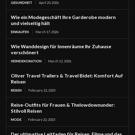
GESUNDHEIT
April 20, 2026
Wie ein Modegeschäft Ihre Garderobe modern
und vielseitig hält
EINKAUFEN
March 17, 2026
Wie Wanddesign für Innenräume Ihr Zuhause
verschönert
HEIMDEKORATION
March 12, 2026
Oliver Travel Trailers & Travel Bidet: Komfort Auf
Reisen
REISEN
February 22, 2025
Reise-Outfits für Frauen & Thelowdownunder:
Stilvoll Reisen
MODE
February 22, 2025
Der ultimative Leitfaden für Reisen, Filme und das