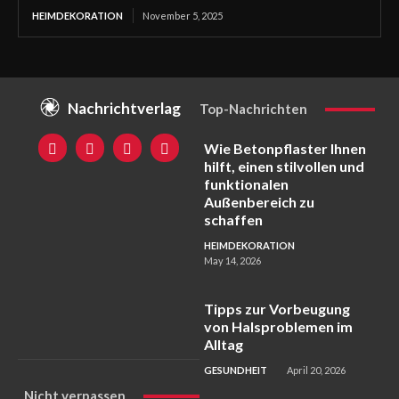
HEIMDEKORATION
November 5, 2025
Nachrichtverlag
Top-Nachrichten
Wie Betonpflaster Ihnen
hilft, einen stilvollen und
funktionalen
Außenbereich zu
schaffen
HEIMDEKORATION
May 14, 2026
Tipps zur Vorbeugung
von Halsproblemen im
Alltag
GESUNDHEIT
April 20, 2026
Nicht verpassen