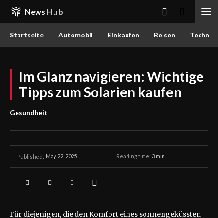
News
Hub
Startseite
Automobil
Einkaufen
Reisen
Techn
Im Glanz navigieren: Wichtige
Tipps zum Solarien kaufen
Gesundheit
May 22, 2025
Reading time:
3
min.
Published:
Für diejenigen, die den Komfort eines sonnengeküssten