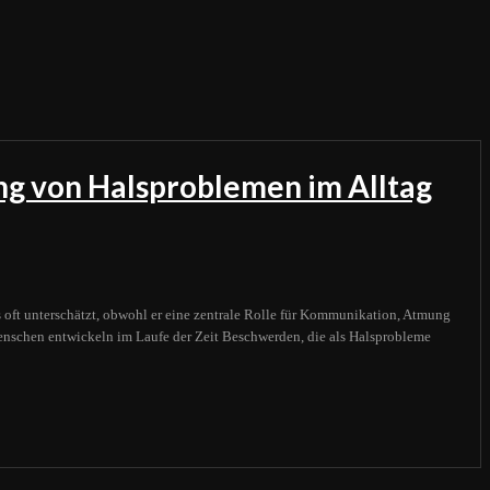
ng von Halsproblemen im Alltag
s oft unterschätzt, obwohl er eine zentrale Rolle für Kommunikation, Atmung
enschen entwickeln im Laufe der Zeit Beschwerden, die als Halsprobleme