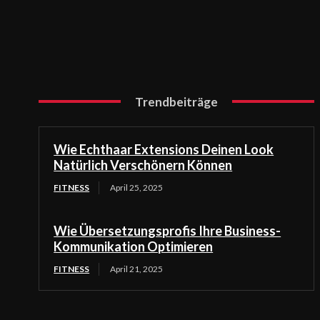
Trendbeiträge
Wie Echthaar Extensions Deinen Look
Natürlich Verschönern Können
FITNESS
April 25, 2025
Wie Übersetzungsprofis Ihre Business-
Kommunikation Optimieren
FITNESS
April 21, 2025