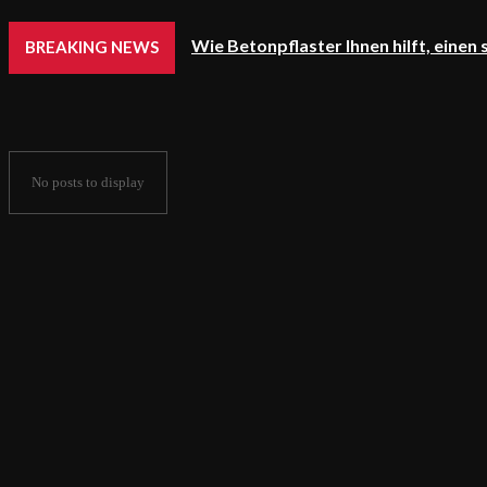
Wie Betonpflaster Ihnen hilft, einen
BREAKING NEWS
No posts to display