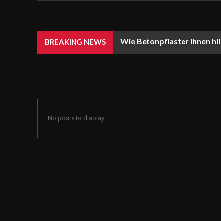
Wie Betonpflaster Ihnen hil
BREAKING NEWS
No posts to display