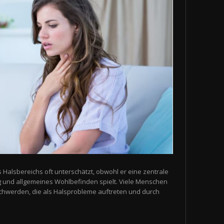
s Halsbereichs oft unterschätzt, obwohl er eine zentrale
g und allgemeines Wohlbefinden spielt. Viele Menschen
schwerden, die als Halsprobleme auftreten und durch