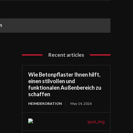
n
Recent articles
Wie Betonpflaster Ihnen hilft,
einen stilvollen und
funktionalen Außenbereich zu
schaffen
HEIMDEKORATION
May 14, 2026