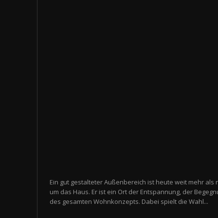
Ein gut gestalteter Außenbereich ist heute weit mehr als 
um das Haus. Er ist ein Ort der Entspannung, der Begegn
des gesamten Wohnkonzepts. Dabei spielt die Wahl...