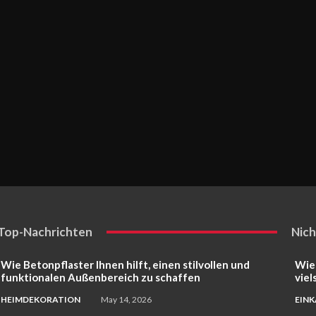
Top-Nachrichten
Nich
Wie Betonpflaster Ihnen hilft, einen stilvollen und
Wie
funktionalen Außenbereich zu schaffen
viel
HEIMDEKORATION
May 14, 2026
EIN