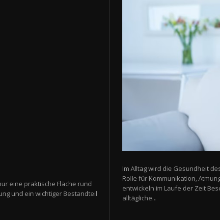
Im Alltag wird die Gesundheit de
Rolle für Kommunikation, Atmun
nur eine praktische Fläche rund
entwickeln im Laufe der Zeit Be
ung und ein wichtiger Bestandteil
alltägliche...