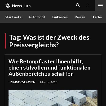
News
Hub
Startseite
Automobil
Einkaufen
Reisen
Techn
Tag:
Was ist der Zweck des
Preisvergleichs?
Wie Betonpflaster Ihnen hilft,
einen stilvollen und funktionalen
Außenbereich zu schaffen
HEIMDEKORATION
May 14, 2026