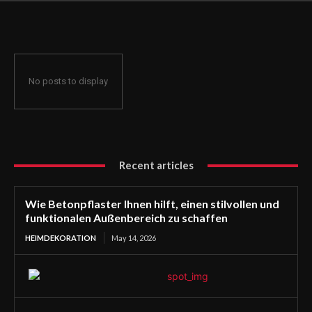
funktionalen Außenbereich zu schaffen
No posts to display
Recent articles
Wie Betonpflaster Ihnen hilft, einen stilvollen und
funktionalen Außenbereich zu schaffen
HEIMDEKORATION
May 14, 2026