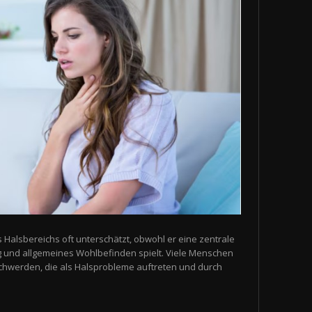
s Halsbereichs oft unterschätzt, obwohl er eine zentrale
g und allgemeines Wohlbefinden spielt. Viele Menschen
schwerden, die als Halsprobleme auftreten und durch