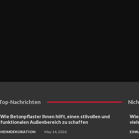
Top-Nachrichten
Nich
Wie Betonpflaster Ihnen hilft, einen stilvollen und
Wie
funktionalen Außenbereich zu schaffen
viel
HEIMDEKORATION
May 14, 2026
EIN