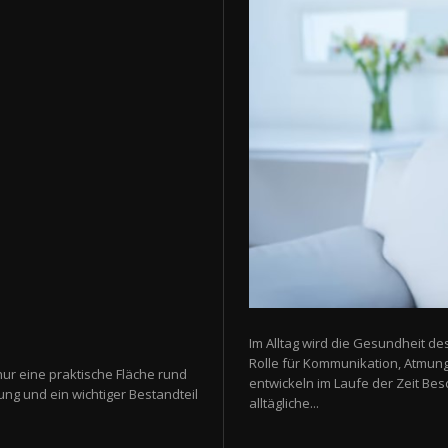
Im Alltag wird die Gesundheit de
Rolle für Kommunikation, Atmun
nur eine praktische Fläche rund
entwickeln im Laufe der Zeit Be
ung und ein wichtiger Bestandteil
alltägliche...