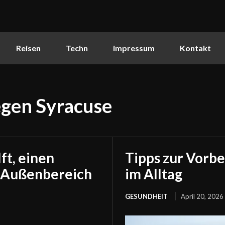
Reisen
Techn
impressum
Kontakt
egen Syracuse
ft, einen
Tipps zur Vorb
n Außenbereich
im Alltag
GESUNDHEIT
April 20, 2026