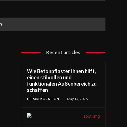
n
Recent articles
Wie Betonpflaster Ihnen hilft,
einen stilvollen und
funktionalen Außenbereich zu
schaffen
HEIMDEKORATION
May 14, 2026