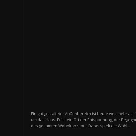
Ein gut gestalteter Außenbereich ist heute weit mehr als 
um das Haus. Er ist ein Ort der Entspannung, der Begegn
des gesamten Wohnkonzepts. Dabei spielt die Wahl...