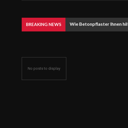
Wie Betonpflaster Ihnen hil
BREAKING NEWS
No posts to display