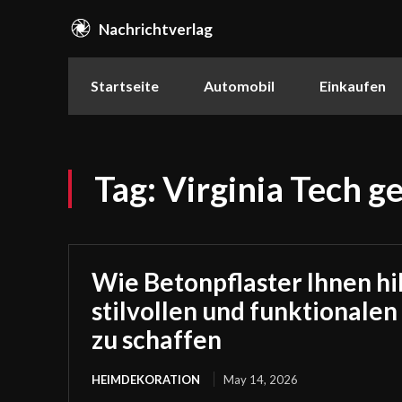
Nachrichtverlag
Startseite
Automobil
Einkaufen
Tag:
Virginia Tech g
Wie Betonpflaster Ihnen hil
stilvollen und funktionale
zu schaffen
HEIMDEKORATION
May 14, 2026