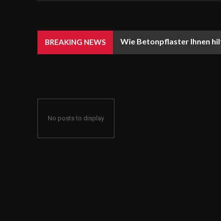
Wie Betonpflaster Ihnen hil
BREAKING NEWS
No posts to display