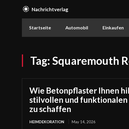
Nachrichtverlag
Startseite
Automobil
Einkaufen
Tag:
Squaremouth Re
Wie Betonpflaster Ihnen hil
stilvollen und funktionale
zu schaffen
HEIMDEKORATION
May 14, 2026