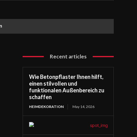
n
Recent articles
Wie Betonpflaster Ihnen hilft,
einen stilvollen und
funktionalen Außenbereich zu
schaffen
HEIMDEKORATION
May 14, 2026