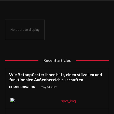
funktionalen Außenbereich zu schaffen
No posts to display
Recent articles
Wie Betonpflaster Ihnen hilft, einen stilvollen und
funktionalen Außenbereich zu schaffen
HEIMDEKORATION
May 14, 2026