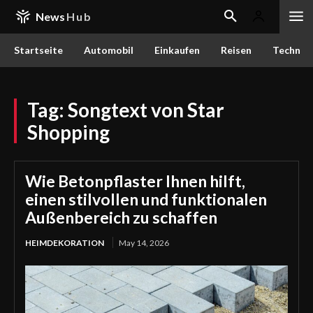
News
Hub
Startseite
Automobil
Einkaufen
Reisen
Techn
Tag:
Songtext von Star
Shopping
Wie Betonpflaster Ihnen hilft,
einen stilvollen und funktionalen
Außenbereich zu schaffen
HEIMDEKORATION
May 14, 2026