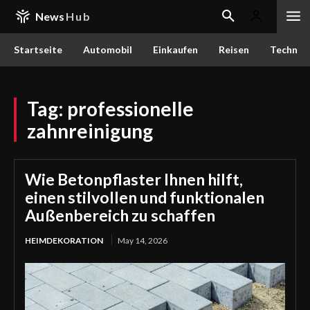
News
Hub
Startseite
Automobil
Einkaufen
Reisen
Techn
Tag:
professionelle
zahnreinigung
Wie Betonpflaster Ihnen hilft,
einen stilvollen und funktionalen
Außenbereich zu schaffen
HEIMDEKORATION
May 14, 2026