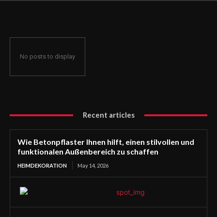
funktionalen Außenbereich zu schaffen
No posts to display
Recent articles
Wie Betonpflaster Ihnen hilft, einen stilvollen und
funktionalen Außenbereich zu schaffen
HEIMDEKORATION
May 14, 2026