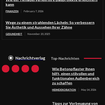
kann
FINANZEN
February 7, 2026
Wege zu einem strahlenden Lächeln: So verbessern
Sie Ästhetik und Aussehen Ihrer Zähne
GESUNDHEIT
November 20, 2025
Nachrichtverlag
Top-Nachrichten
Wie Betonpflaster Ihnen
hilft, einen stilvollen und
funktionalen Außenbereich
zu schaffen
HEIMDEKORATION
May 14, 2026
Tipps zur Vorbeugung von