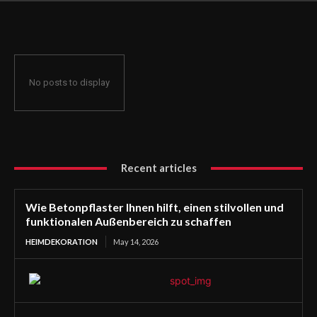
funktionalen Außenbereich zu schaffen
No posts to display
Recent articles
Wie Betonpflaster Ihnen hilft, einen stilvollen und
funktionalen Außenbereich zu schaffen
HEIMDEKORATION
May 14, 2026