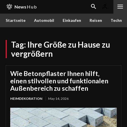
News
Hub
Startseite
Automobil
Einkaufen
Reisen
Techn
Tag:
Ihre Größe zu Hause zu
vergrößern
Wie Betonpflaster Ihnen hilft,
einen stilvollen und funktionalen
Außenbereich zu schaffen
HEIMDEKORATION
May 14, 2026