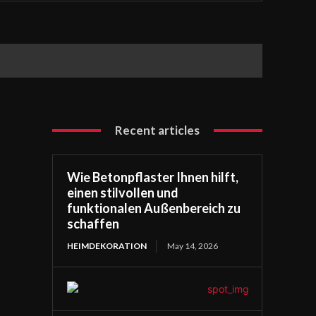
Recent articles
Wie Betonpflaster Ihnen hilft,
einen stilvollen und
funktionalen Außenbereich zu
schaffen
HEIMDEKORATION
May 14, 2026