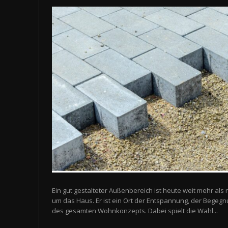
Ein gut gestalteter Außenbereich ist heute weit mehr als 
um das Haus. Er ist ein Ort der Entspannung, der Begegn
des gesamten Wohnkonzepts. Dabei spielt die Wahl...