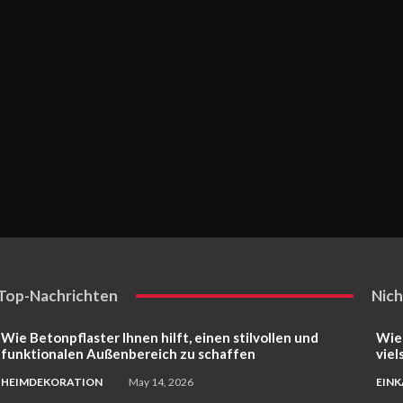
Top-Nachrichten
Nich
Wie Betonpflaster Ihnen hilft, einen stilvollen und
Wie
funktionalen Außenbereich zu schaffen
viel
HEIMDEKORATION
May 14, 2026
EIN