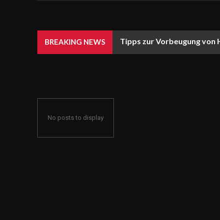
Tipps zur Vorbeugung von 
BREAKING NEWS
No posts to display