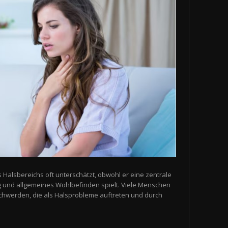
s Halsbereichs oft unterschätzt, obwohl er eine zentrale
g und allgemeines Wohlbefinden spielt. Viele Menschen
schwerden, die als Halsprobleme auftreten und durch