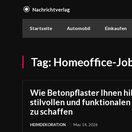
Nachrichtverlag
Startseite
Automobil
Einkaufen
Tag:
Homeoffice-Job
Wie Betonpflaster Ihnen hil
stilvollen und funktionale
zu schaffen
HEIMDEKORATION
May 14, 2026