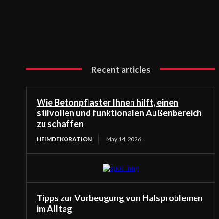
Recent articles
Wie Betonpflaster Ihnen hilft, einen
stilvollen und funktionalen Außenbereich
zu schaffen
HEIMDEKORATION
May 14, 2026
Tipps zur Vorbeugung von Halsproblemen
im Alltag