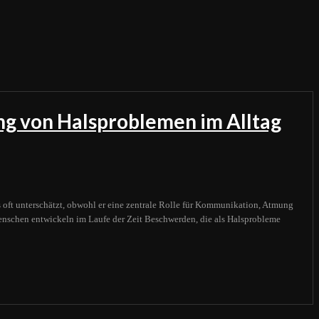
ng von Halsproblemen im Alltag
s oft unterschätzt, obwohl er eine zentrale Rolle für Kommunikation, Atmung
enschen entwickeln im Laufe der Zeit Beschwerden, die als Halsprobleme