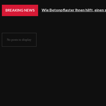
Wie Betonpflaster Ihnen hilft, einen
BREAKING NEWS
No posts to display