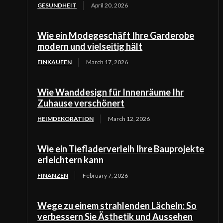
GESUNDHEIT
April 20, 2026
Wie ein Modegeschäft Ihre Garderobe
modern und vielseitig hält
EINKAUFEN
March 17, 2026
Wie Wanddesign für Innenräume Ihr
Zuhause verschönert
HEIMDEKORATION
March 12, 2026
Wie ein Tiefladerverleih Ihre Bauprojekte
erleichtern kann
FINANZEN
February 7, 2026
Wege zu einem strahlenden Lächeln: So
verbessern Sie Ästhetik und Aussehen