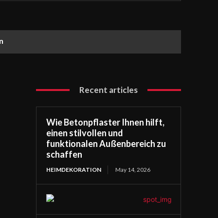
n
Recent articles
Wie Betonpflaster Ihnen hilft,
einen stilvollen und
funktionalen Außenbereich zu
schaffen
HEIMDEKORATION
May 14, 2026