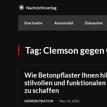
Nachrichtverlag
Startseite
Automobil
Einkaufen
Tag:
Clemson gegen 
Wie Betonpflaster Ihnen hil
stilvollen und funktionale
zu schaffen
HEIMDEKORATION
May 14, 2026