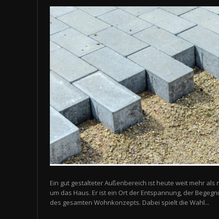
Ein gut gestalteter Außenbereich ist heute weit mehr als 
um das Haus. Er ist ein Ort der Entspannung, der Begegn
des gesamten Wohnkonzepts. Dabei spielt die Wahl...