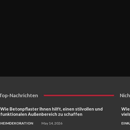
Top-Nachrichten
Nich
Wie Betonpflaster Ihnen hilft, einen stilvollen und
Wie
funktionalen Außenbereich zu schaffen
viel
HEIMDEKORATION
May 14, 2026
EIN