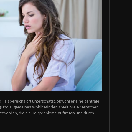
s Halsbereichs oft unterschätzt, obwohl er eine zentrale
g und allgemeines Wohlbefinden spielt. Viele Menschen
schwerden, die als Halsprobleme auftreten und durch