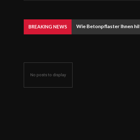
Wie Betonpflaster Ihnen hil
BREAKING NEWS
No posts to display