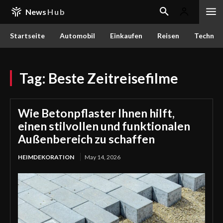
News
Hub
Startseite
Automobil
Einkaufen
Reisen
Techn
Tag:
Beste Zeitreisefilme
Wie Betonpflaster Ihnen hilft,
einen stilvollen und funktionalen
Außenbereich zu schaffen
HEIMDEKORATION
May 14, 2026