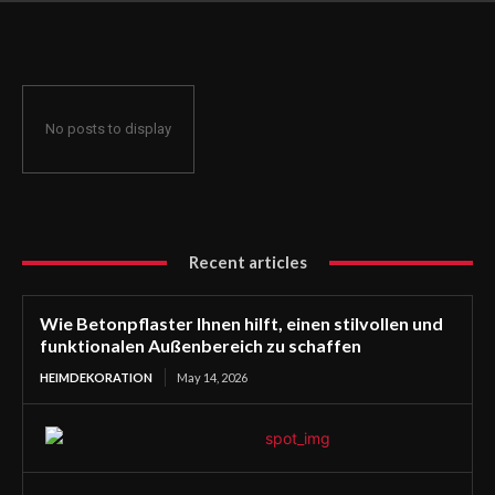
funktionalen Außenbereich zu schaffen
No posts to display
Recent articles
Wie Betonpflaster Ihnen hilft, einen stilvollen und
funktionalen Außenbereich zu schaffen
HEIMDEKORATION
May 14, 2026