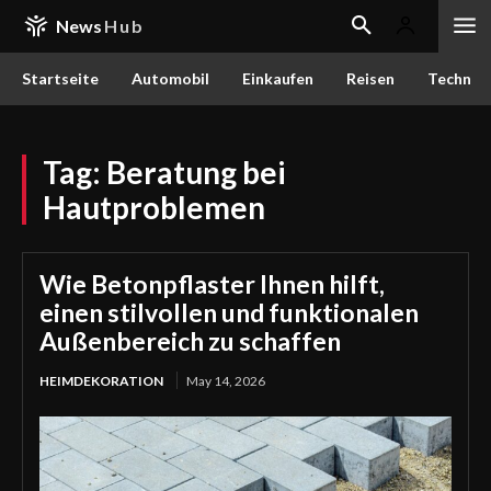
News
Hub
Startseite
Automobil
Einkaufen
Reisen
Techn
Tag:
Beratung bei
Hautproblemen
Wie Betonpflaster Ihnen hilft,
einen stilvollen und funktionalen
Außenbereich zu schaffen
HEIMDEKORATION
May 14, 2026