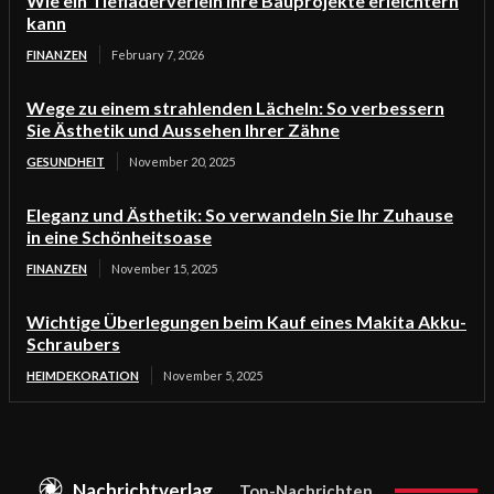
Wie ein Tiefladerverleih Ihre Bauprojekte erleichtern
kann
FINANZEN
February 7, 2026
Wege zu einem strahlenden Lächeln: So verbessern
Sie Ästhetik und Aussehen Ihrer Zähne
GESUNDHEIT
November 20, 2025
Eleganz und Ästhetik: So verwandeln Sie Ihr Zuhause
in eine Schönheitsoase
FINANZEN
November 15, 2025
Wichtige Überlegungen beim Kauf eines Makita Akku-
Schraubers
HEIMDEKORATION
November 5, 2025
Nachrichtverlag
Top-Nachrichten