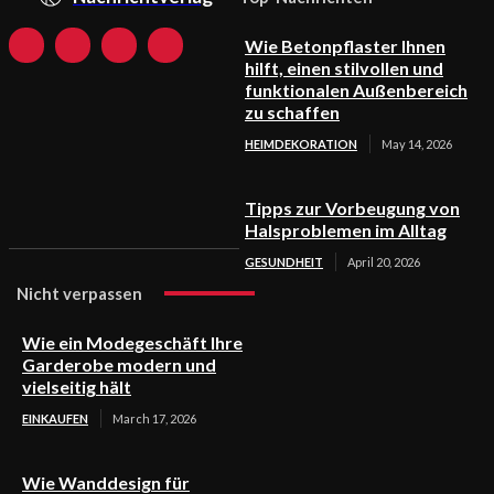
Wie Betonpflaster Ihnen
hilft, einen stilvollen und
funktionalen Außenbereich
zu schaffen
HEIMDEKORATION
May 14, 2026
Tipps zur Vorbeugung von
Halsproblemen im Alltag
GESUNDHEIT
April 20, 2026
Nicht verpassen
Wie ein Modegeschäft Ihre
Garderobe modern und
vielseitig hält
EINKAUFEN
March 17, 2026
Wie Wanddesign für