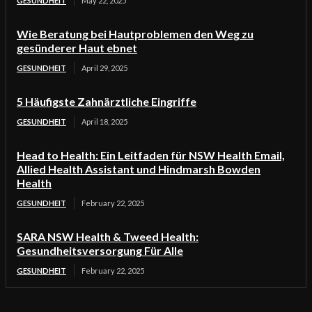
GESUNDHEIT
May 22, 2025
Wie Beratung bei Hautproblemen den Weg zu
gesünderer Haut ebnet
GESUNDHEIT
April 29, 2025
5 Häufigste Zahnärztliche Eingriffe
GESUNDHEIT
April 18, 2025
Head to Health: Ein Leitfaden für NSW Health Email,
Allied Health Assistant und Hindmarsh Bowden
Health
GESUNDHEIT
February 22, 2025
SARA NSW Health & Tweed Health:
Gesundheitsversorgung Für Alle
GESUNDHEIT
February 22, 2025